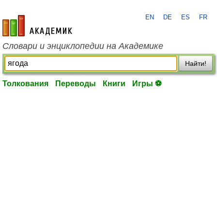
EN
DE
ES
FR
academic.ru
Словари и энциклопедии на Академике
Найти!
Толкования
Переводы
Книги
Игры ⚽